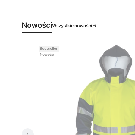
Nowości
Wszystkie nowości
Bestseller
Nowość