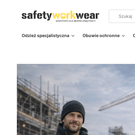
Odzież specjalistyczna
Obuwie ochronne