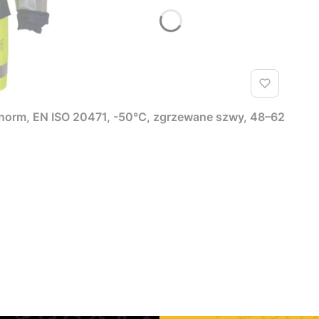
orm, EN ISO 20471, -50°C, zgrzewane szwy, 48–62