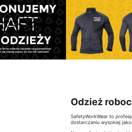
Odzież roboc
SafetyWorkWear to profesjo
dostarczaniu wysokiej jak