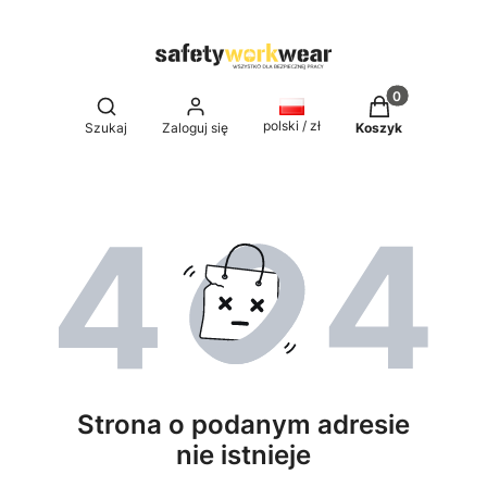
Produkty w kos
Otwórz wyszukiwarkę
polski / zł
Szukaj
Zaloguj się
Koszyk
Strona o podanym adresie
nie istnieje