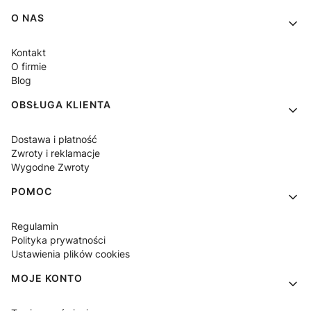
Linki w stopce
O NAS
Kontakt
O firmie
Blog
OBSŁUGA KLIENTA
Dostawa i płatność
Zwroty i reklamacje
Wygodne Zwroty
POMOC
Regulamin
Polityka prywatności
Ustawienia plików cookies
MOJE KONTO