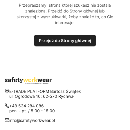
Przepraszamy, strona której szukasz nie została
znaleziona. Przejdź do Strony głównej lub
skorzystaj z wyszukiwarki, żeby znaleźć to, co Cię
interesuje.
Przejdź do Strony głównej
Adres:
E-TRADE PLATFORM Bartosz Świątek
ul. Ogrodowa 10; 62-570 Rychwał
+48 534 284 086
pon. - pt. / 8:00 - 18:00
info@safetyworkwear.pl