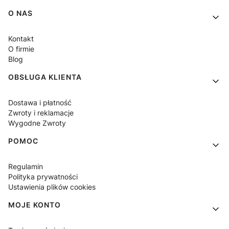
Linki w stopce
O NAS
Kontakt
O firmie
Blog
OBSŁUGA KLIENTA
Dostawa i płatność
Zwroty i reklamacje
Wygodne Zwroty
POMOC
Regulamin
Polityka prywatności
Ustawienia plików cookies
MOJE KONTO