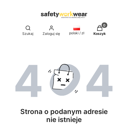
Produkty w kos
Otwórz wyszukiwarkę
polski / zł
Szukaj
Zaloguj się
Koszyk
Strona o podanym adresie
nie istnieje