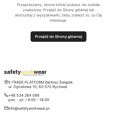
Przepraszamy, strona której szukasz nie została
znaleziona. Przejdź do Strony głównej lub
skorzystaj z wyszukiwarki, żeby znaleźć to, co Cię
interesuje.
Przejdź do Strony głównej
Adres:
E-TRADE PLATFORM Bartosz Świątek
ul. Ogrodowa 10; 62-570 Rychwał
+48 534 284 086
pon. - pt. / 8:00 - 18:00
info@safetyworkwear.pl