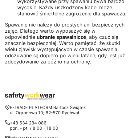
wykorzystywane przy spawaniu bywa bardzo
wysokie. Każdy uszkodzony kabel może
stanowić śmiertelne zagrożenie dla spawacza.
Spawanie nie należy do prostych ani bezpiecznych
zajęć. Dlatego warto wyposażyć się w
odpowiednie
ubranie spawalnicze
, aby czuć się
znacznie bezpieczniej. Warto pamiętać, że skutki
wielu zjawisk występujących w czasie spawania,
odczuwane są dopiero po wielu latach, gdy jest już
zdecydowanie za późno na ochronę.
Adres:
E-TRADE PLATFORM Bartosz Świątek
ul. Ogrodowa 10; 62-570 Rychwał
+48 534 284 086
pon. - pt. / 8:00 - 18:00