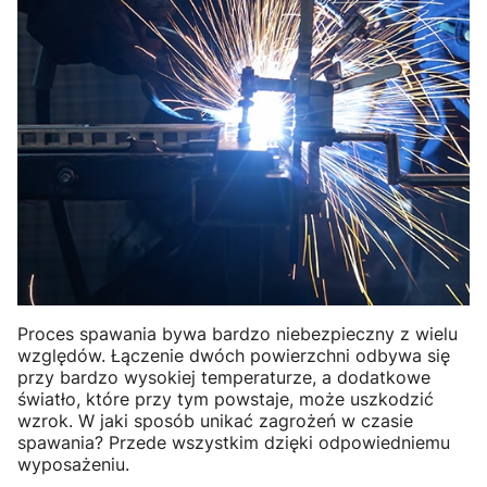
Proces spawania bywa bardzo niebezpieczny z wielu
względów. Łączenie dwóch powierzchni odbywa się
przy bardzo wysokiej temperaturze, a dodatkowe
światło, które przy tym powstaje, może uszkodzić
wzrok. W jaki sposób unikać zagrożeń w czasie
spawania? Przede wszystkim dzięki odpowiedniemu
wyposażeniu.