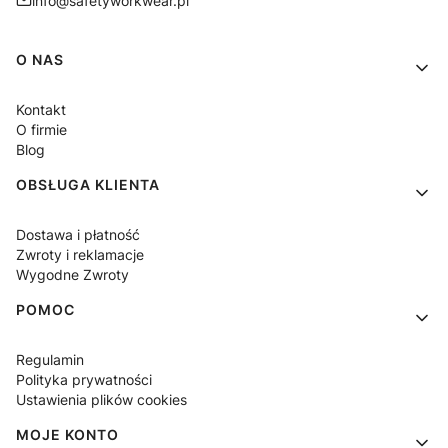
info@safetyworkwear.pl
Linki w stopce
O NAS
Kontakt
O firmie
Blog
OBSŁUGA KLIENTA
Dostawa i płatność
Zwroty i reklamacje
Wygodne Zwroty
POMOC
Regulamin
Polityka prywatności
Ustawienia plików cookies
MOJE KONTO