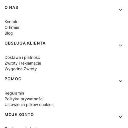
Linki w stopce
O NAS
Kontakt
O firmie
Blog
OBSŁUGA KLIENTA
Dostawa i płatność
Zwroty i reklamacje
Wygodne Zwroty
POMOC
Regulamin
Polityka prywatności
Ustawienia plików cookies
MOJE KONTO