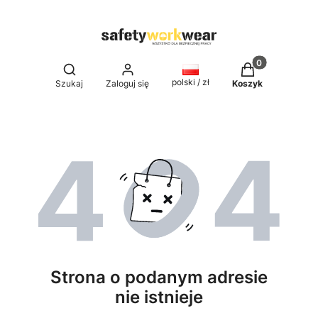
Produkty w kos
Otwórz wyszukiwarkę
polski / zł
Szukaj
Zaloguj się
Koszyk
Strona o podanym adresie
nie istnieje