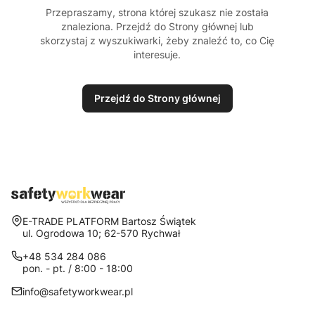
Przepraszamy, strona której szukasz nie została
znaleziona. Przejdź do Strony głównej lub
skorzystaj z wyszukiwarki, żeby znaleźć to, co Cię
interesuje.
Przejdź do Strony głównej
Adres:
E-TRADE PLATFORM Bartosz Świątek
ul. Ogrodowa 10; 62-570 Rychwał
+48 534 284 086
pon. - pt. / 8:00 - 18:00
info@safetyworkwear.pl